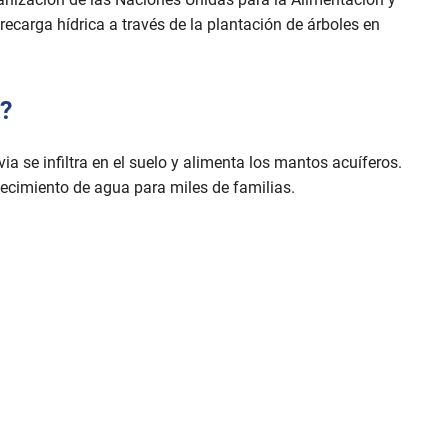
recarga hídrica a través de la plantación de árboles en
a?
a se infiltra en el suelo y alimenta los mantos acuíferos.
tecimiento de agua para miles de familias.