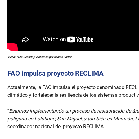
Video/ TCS/ Reportaje elaborado por Andrés Cortez.
FAO impulsa proyecto RECLIMA
Actualmente, la FAO impulsa el proyecto denominado RECLIM
climático y fortalecer la resiliencia de los sistemas producti
“
Estamos implementando un proceso de restauración de áre
polígono en Lolotique, San Miguel, y también en Morazán, 
coordinador nacional del proyecto RECLIMA.