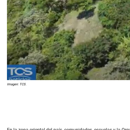
Imagen: TCS.
En la zona oriental del país, comunidades, escuelas y la Or