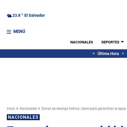
23.8
C
El Salvador
MENÚ
NACIONALES
DEPORTES
Última Hora
Inicio
Nacionales
Zonas de recarga hídrica: clave para garantizar el agua 
NACIONALES