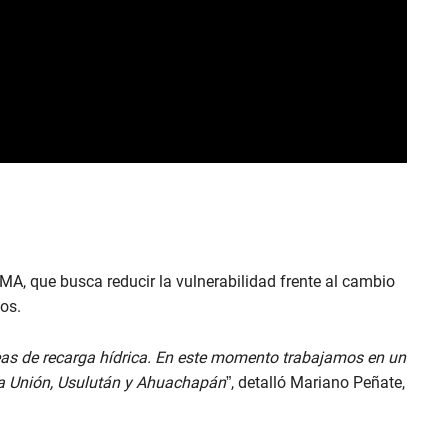
A, que busca reducir la vulnerabilidad frente al cambio
vos.
as de recarga hídrica. En este momento trabajamos en un
La Unión, Usulután y Ahuachapán
”, detalló Mariano Peñate,