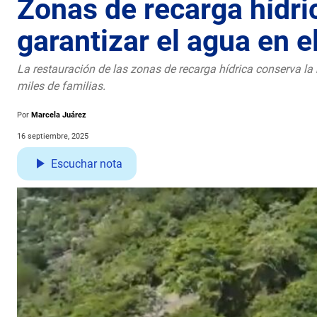
Zonas de recarga hídri
garantizar el agua en e
La restauración de las zonas de recarga hídrica conserva la
miles de familias.
Por
Marcela Juárez
16 septiembre, 2025
Escuchar nota