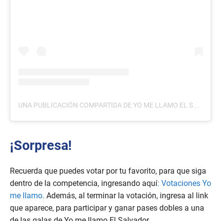
UNA PUBLICACIÓN COMPARTIDA DE YO ME LLAMO EL SALVADOR (@YOMELLAMOELSALVADOR)
¡Sorpresa!
Recuerda que puedes votar por tu favorito, para que siga
dentro de la competencia, ingresando aquí
: Votaciones Yo
me llamo
.
Además, al terminar la votación, ingresa al link
que aparece, para participar y ganar pases dobles a una
de las galas de Yo me llamo El Salvador.