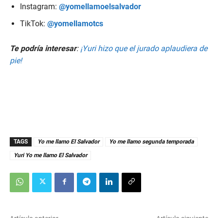
Instagram:
@yomellamoelsalvador
TikTok:
@yomellamotcs
Te podría interesar
:
¡Yuri hizo que el jurado aplaudiera de
pie!
TAGS
Yo me llamo El Salvador
Yo me llamo segunda temporada
Yuri Yo me llamo El Salvador