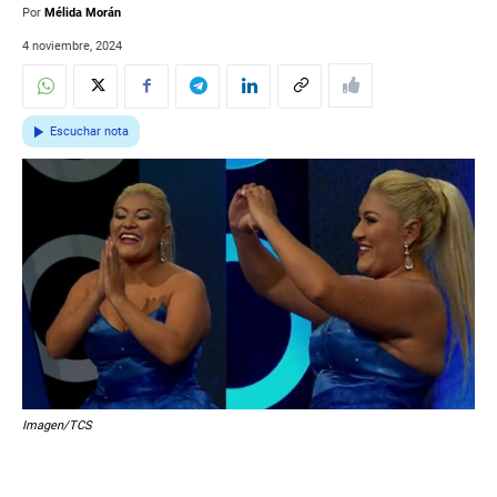
Por
Mélida Morán
4 noviembre, 2024
Escuchar nota
Imagen/TCS