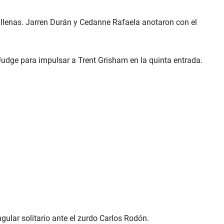
 llenas. Jarren Durán y Cedanne Rafaela anotaron con el
Judge para impulsar a Trent Grisham en la quinta entrada.
gular solitario ante el zurdo Carlos Rodón.