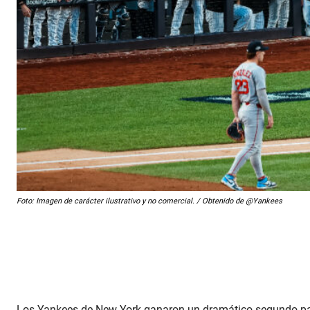
Foto: Imagen de carácter ilustrativo y no comercial. / Obtenido de @Yankees
Los Yankees de New York ganaron un dramático segundo par