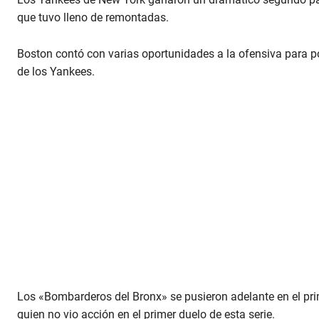
que tuvo lleno de remontadas.
Boston contó con varias oportunidades a la ofensiva para po
de los Yankees.
Los «Bombarderos del Bronx» se pusieron adelante en el prim
quien no vio acción en el primer duelo de esta serie.