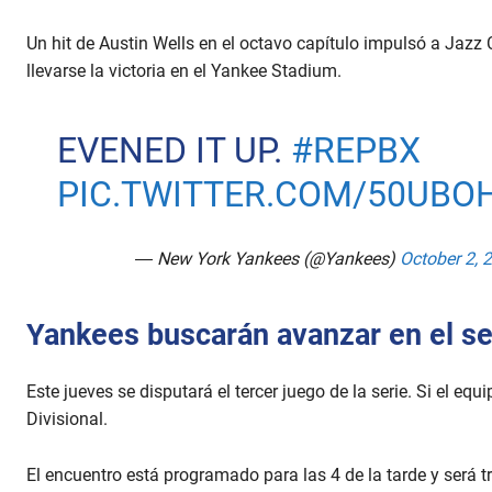
Un hit de Austin Wells en el octavo capítulo impulsó a Jazz
llevarse la victoria en el Yankee Stadium.
EVENED IT UP.
#REPBX
PIC.TWITTER.COM/50UBO
— New York Yankees (@Yankees)
October 2, 
Yankees buscarán avanzar en el s
Este jueves se disputará el tercer juego de la serie. Si el eq
Divisional.
El encuentro está programado para las 4 de la tarde y será t