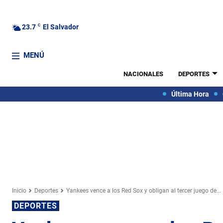
23.7
C
El Salvador
MENÚ
NACIONALES
DEPORTES
Última Hora
Inicio
Deportes
Yankees vence a los Red Sox y obligan al tercer juego de...
DEPORTES