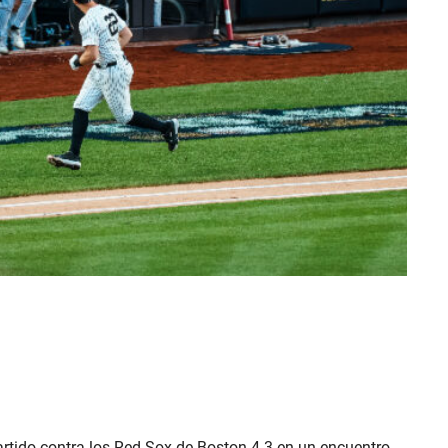
tido contra los Red Sox de Boston 4-3 en un encuentro