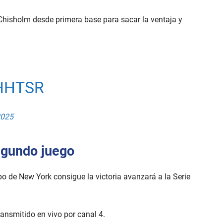
 Chisholm desde primera base para sacar la ventaja y
HHTSR
2025
egundo juego
uipo de New York consigue la victoria avanzará a la Serie
ransmitido en vivo por canal 4.