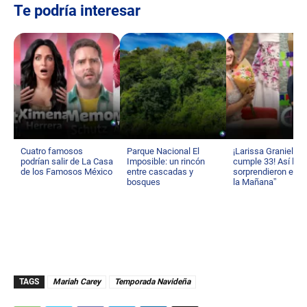
Te podría interesar
Cuatro famosos
Parque Nacional El
¡Larissa Graniello
podrían salir de La Casa
Imposible: un rincón
cumple 33! Así la
de los Famosos México
entre cascadas y
sorprendieron en “
bosques
la Mañana”
TAGS
Mariah Carey
Temporada Navideña