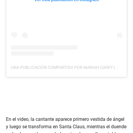
UNA PUBLICACIÓN COMPARTIDA POR MARIAH CAREY (@MARIAHCAREY)
En el video, la cantante aparece primero vestida de ángel
y luego se transforma en Santa Claus, mientras el duende