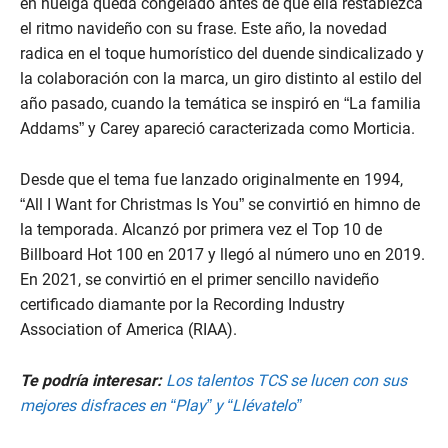
en huelga queda congelado antes de que ella restablezca
el ritmo navideño con su frase. Este año, la novedad
radica en el toque humorístico del duende sindicalizado y
la colaboración con la marca, un giro distinto al estilo del
año pasado, cuando la temática se inspiró en “La familia
Addams” y Carey apareció caracterizada como Morticia.
Desde que el tema fue lanzado originalmente en 1994,
“All I Want for Christmas Is You” se convirtió en himno de
la temporada. Alcanzó por primera vez el Top 10 de
Billboard Hot 100 en 2017 y llegó al número uno en 2019.
En 2021, se convirtió en el primer sencillo navideño
certificado diamante por la Recording Industry
Association of America (RIAA).
Te podría interesar:
Los talentos TCS se lucen con sus
mejores disfraces en “Play” y “Llévatelo”