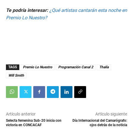
Te podría interesar:
¿Qué artistas cantarán esta noche en
Premio Lo Nuestro?
TAGS
Premio Lo Nuestro
Programación Canal 2
Thalía
Will Smith
Artículo anterior
Artículo siguiente
Selecta femenina Sub-20 inicia con
Día Internacional del Camarógrafo:
victoria en CONCACAF
ojos detrás de la noticia