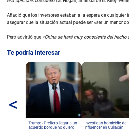
esa opinión»,
consideró Art Hogan, analista de B. Riley We
Añadió que los inversores estaban a la espera de cualquier 
asegurar que la situación actual puede ser «ser un menor ob
Pero advirtió que
«China se hará muy consciente del hecho d
Te podría interesar
<
Trump: «Prefiero llegar a un
Investigan homicidio de
acuerdo porque no quiero
influencer en Culiacán,