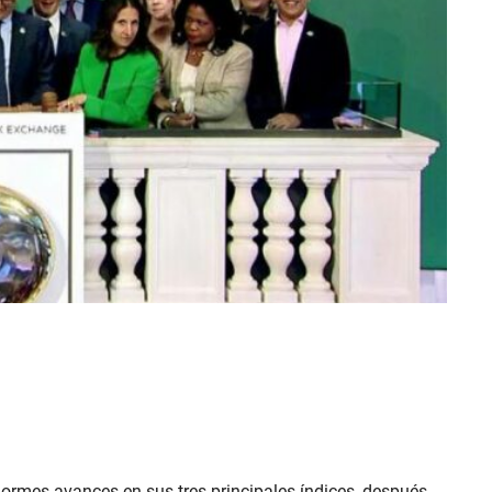
enormes avances en sus tres principales índices, después