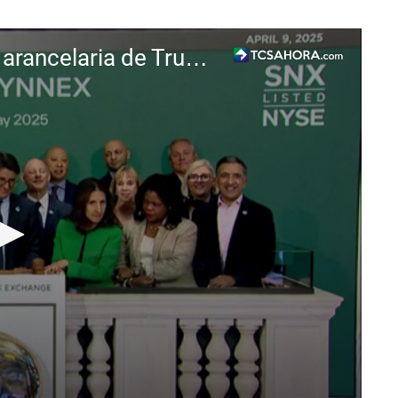
Wall Street se dispara tras la pausa arancelaria de Trump