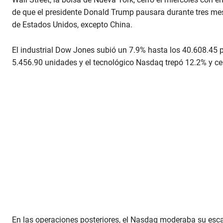
de que el presidente Donald Trump pausara durante tres mes
de Estados Unidos, excepto China.
El industrial Dow Jones subió un 7.9% hasta los 40.608.45 
5.456.90 unidades y el tecnológico Nasdaq trepó 12.2% y ce
En las operaciones posteriores, el Nasdaq moderaba su es