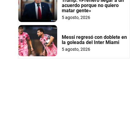
Trump: «Prefiero llegar a un
acuerdo porque no quiero
matar gente»
5 agosto, 2026
Messi regresó con doblete en
la goleada del Inter Miami
5 agosto, 2026