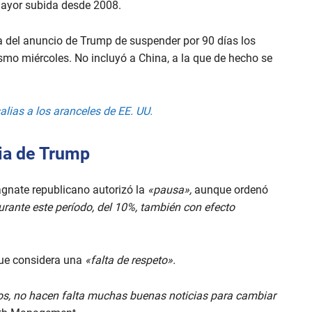
mayor subida desde 2008.
a del anuncio de Trump de suspender por 90 días los
ismo miércoles. No incluyó a China, a la que de hecho se
alias a los aranceles de EE. UU.
ia de Trump
gnate republicano autorizó la
«pausa»,
aunque ordenó
rante este período, del 10%, también con efecto
que considera una
«falta de respeto».
os, no hacen falta muchas buenas noticias para cambiar