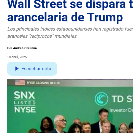
Wall Street se dispara 
arancelaria de Trump
Los principales índices estadounidenses han registrado fuer
aranceles "recíprocos" mundiales.
Por
Andrea Orellana
10 abril, 2025
Escuchar nota