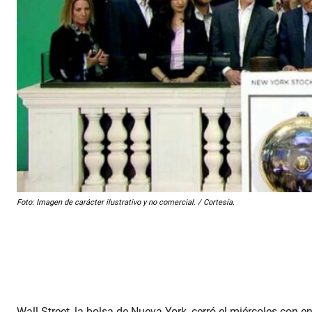
Foto: Imagen de carácter ilustrativo y no comercial. / Cortesía.
Wall Street, la bolsa de Nueva York, cerró el miércoles con 