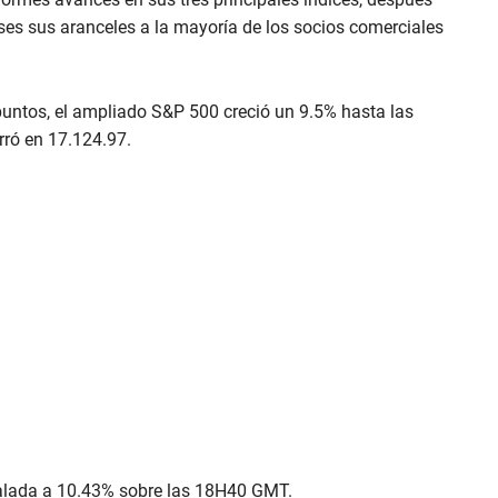
es sus aranceles a la mayoría de los socios comerciales
puntos, el ampliado S&P 500 creció un 9.5% hasta las
rró en 17.124.97.
calada a 10.43% sobre las 18H40 GMT.