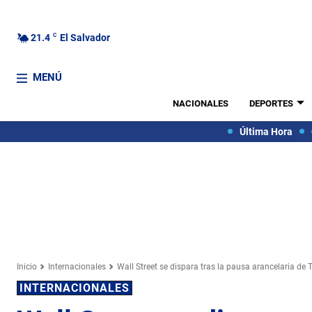
21.4
C
El Salvador
MENÚ
NACIONALES
DEPORTES
Última Hora
Inicio
Internacionales
Wall Street se dispara tras la pausa arancelaria de
INTERNACIONALES