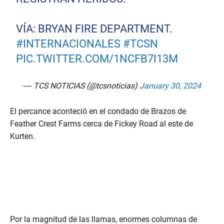
VÍA: BRYAN FIRE DEPARTMENT.
#INTERNACIONALES
#TCSN
PIC.TWITTER.COM/1NCFB7I13M
— TCS NOTICIAS (@tcsnoticias)
January 30, 2024
El percance aconteció en el condado de Brazos de
Feather Crest Farms cerca de Fickey Road al este de
Kurten.
Por la magnitud de las llamas, enormes columnas de