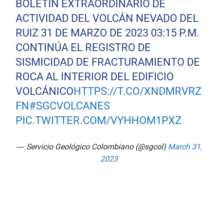
BOLETÍN EXTRAORDINARIO DE
ACTIVIDAD DEL VOLCÁN NEVADO DEL
RUIZ 31 DE MARZO DE 2023 03:15 P.M.
CONTINÚA EL REGISTRO DE
SISMICIDAD DE FRACTURAMIENTO DE
ROCA AL INTERIOR DEL EDIFICIO
VOLCÁNICO
HTTPS://T.CO/XNDMRVRZ
FN
#SGCVOLCANES
PIC.TWITTER.COM/VYHHOM1PXZ
— Servicio Geológico Colombiano (@sgcol)
March 31,
2023