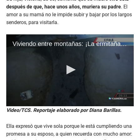
después de que, hace unos años, muriera su padre
. El
amor a su mamá no le impide subir y bajar por los largos
senderos, para visitarla.
Video/TCS. Reportaje elaborado por Diana Barillas.
Ella expresó que vive sola porque le está cumpliendo una
promesa a su esposo, a quien recuerda con mucho amor: