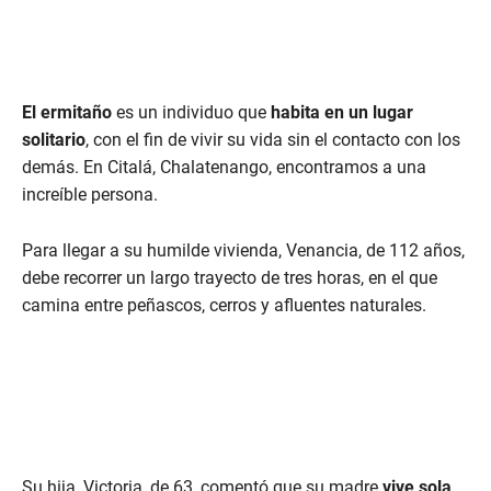
El ermitaño
es un individuo que
habita en un lugar
solitario
, con el fin de vivir su vida sin el contacto con los
demás. En Citalá, Chalatenango, encontramos a una
increíble persona.
Para llegar a su humilde vivienda, Venancia, de 112 años,
debe recorrer un largo trayecto de tres horas, en el que
camina entre peñascos, cerros y afluentes naturales.
Su hija, Victoria, de 63, comentó que su madre
vive sola