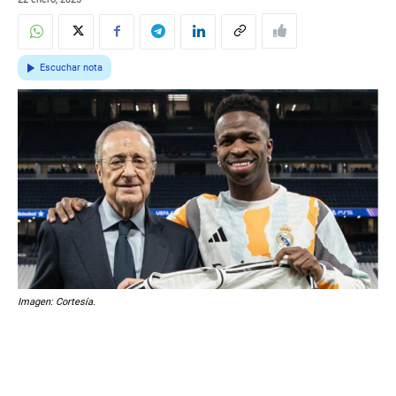
Escuchar nota
Imagen: Cortesía.