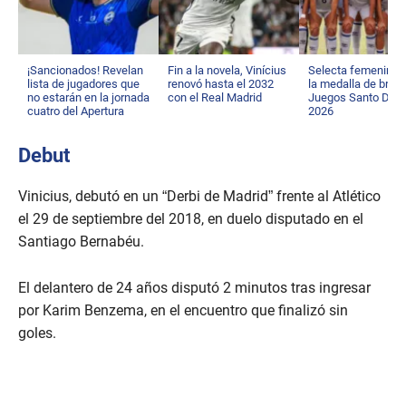
¡Sancionados! Revelan
Fin a la novela, Vinícius
Selecta femenina 
lista de jugadores que
renovó hasta el 2032
la medalla de bron
no estarán en la jornada
con el Real Madrid
Juegos Santo Dom
cuatro del Apertura
2026
2026
Debut
Vinicius, debutó en un “Derbi de Madrid” frente al Atlético
el 29 de septiembre del 2018, en duelo disputado en el
Santiago Bernabéu.
El delantero de 24 años disputó 2 minutos tras ingresar
por Karim Benzema, en el encuentro que finalizó sin
goles.