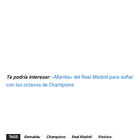
Te podría interesar:
«Manita» del Real Madrid para soñar
con los octavos de Champions
TAGS
Bernabéu
Champions
Real Madrid
Vinicius