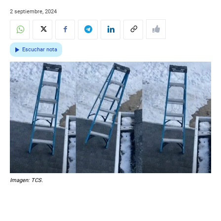
2 septiembre, 2024
Escuchar nota
Imagen: TCS.