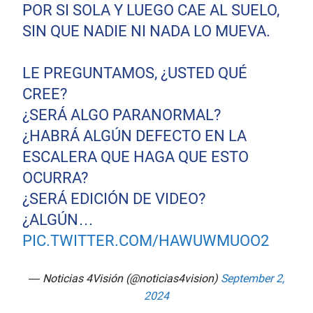
POR SI SOLA Y LUEGO CAE AL SUELO,
SIN QUE NADIE NI NADA LO MUEVA.
LE PREGUNTAMOS, ¿USTED QUÉ
CREE?
¿SERÁ ALGO PARANORMAL?
¿HABRÁ ALGÚN DEFECTO EN LA
ESCALERA QUE HAGA QUE ESTO
OCURRA?
¿SERÁ EDICIÓN DE VIDEO?
¿ALGÚN…
PIC.TWITTER.COM/HAWUWMUOO2
— Noticias 4Visión (@noticias4vision)
September 2,
2024