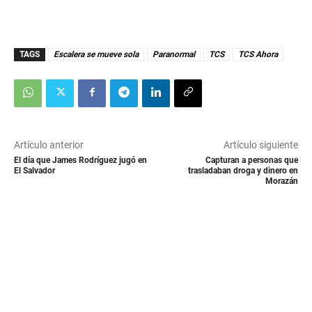
TAGS
Escalera se mueve sola
Paranormal
TCS
TCS Ahora
Artículo anterior
Artículo siguiente
El día que James Rodríguez jugó en
Capturan a personas que
El Salvador
trasladaban droga y dinero en
Morazán