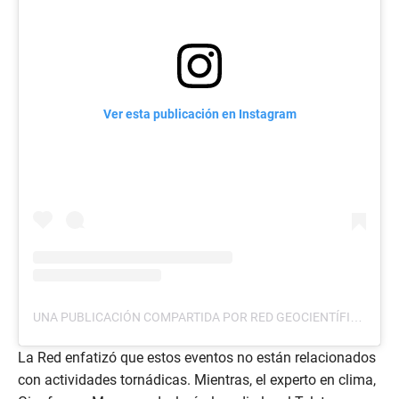
Ver esta publicación en Instagram
UNA PUBLICACIÓN COMPARTIDA POR RED GEOCIENTÍFICA DE CHILE (@REDGEOCHILE)
La Red enfatizó que estos eventos no están relacionados
con actividades tornádicas. Mientras, el experto en clima,