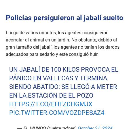
Policías persiguieron al jabalí suelto
Luego de varios minutos, los agentes consiguieron
acorralar al animal en un jardín. No obstante, debido al
gran tamaño del jabalí, los agentes no tenían los dardos
adecuados para sedarlo y este consiguió huir.
UN JABALÍ DE 100 KILOS PROVOCA EL
PÁNICO EN VALLECAS Y TERMINA
SIENDO ABATIDO: SE LLEGÓ A METER
EN LA ESTACIÓN DE EL POZO
HTTPS://T.CO/EHFZDHGMJX
PIC.TWITTER.COM/VOZDPESAZ4
— EL MUNDO (@elmundoes)
October 21, 2024