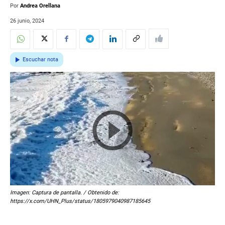
Por
Andrea Orellana
26 junio, 2024
Escuchar nota
Imagen: Captura de pantalla. / Obtenido de:
https://x.com/UHN_Plus/status/1805979040987185645