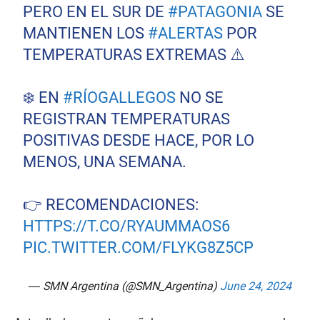
PERO EN EL SUR DE
#PATAGONIA
SE
MANTIENEN LOS
#ALERTAS
POR
TEMPERATURAS EXTREMAS ⚠️
❄️ EN
#RÍOGALLEGOS
NO SE
REGISTRAN TEMPERATURAS
POSITIVAS DESDE HACE, POR LO
MENOS, UNA SEMANA.
👉 RECOMENDACIONES:
HTTPS://T.CO/RYAUMMAOS6
PIC.TWITTER.COM/FLYKG8Z5CP
— SMN Argentina (@SMN_Argentina)
June 24, 2024