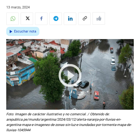
13 marzo, 2024
Escuchar nota
Foto: Imagen de carácter ilustrativo y no comercial. / Obtenido de:
arepublica.pe/mundo/argentina/2024/03/12/alerta-naranja-por-lluvias-en-
argentina-mapa-e-imagenes-de-zonas-sin-luz-e-inundadas-por-tormenta-mapa-de-
lluvias-1045944