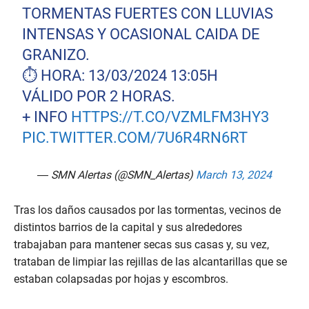
TORMENTAS FUERTES CON LLUVIAS
INTENSAS Y OCASIONAL CAIDA DE
GRANIZO.
⏱️ HORA: 13/03/2024 13:05H
VÁLIDO POR 2 HORAS.
+ INFO
HTTPS://T.CO/VZMLFM3HY3
PIC.TWITTER.COM/7U6R4RN6RT
— SMN Alertas (@SMN_Alertas)
March 13, 2024
Tras los daños causados por las tormentas, vecinos de
distintos barrios de la capital y sus alrededores
trabajaban para mantener secas sus casas y, su vez,
trataban de limpiar las rejillas de las alcantarillas que se
estaban colapsadas por hojas y escombros.