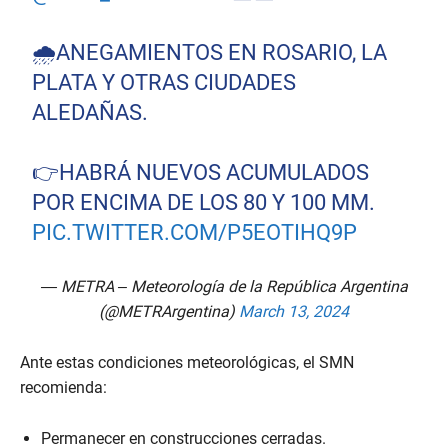
🌧ANEGAMIENTOS EN ROSARIO, LA
PLATA Y OTRAS CIUDADES
ALEDAÑAS.
👉HABRÁ NUEVOS ACUMULADOS
POR ENCIMA DE LOS 80 Y 100 MM.
PIC.TWITTER.COM/P5EOTIHQ9P
— METRA – Meteorología de la República Argentina
(@METRArgentina)
March 13, 2024
Ante estas condiciones meteorológicas, el SMN
recomienda:
Permanecer en construcciones cerradas.