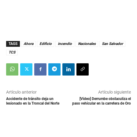
TAGS
Ahora
Edificio
incendio
Nacionales
San Salvador
TCS
Artículo anterior
Artículo siguiente
Accidente de tránsito deja un
[Video] Derrumbe obstaculiza el
lesionado en la Troncal del Norte
paso vehicular en la carretera de Oro