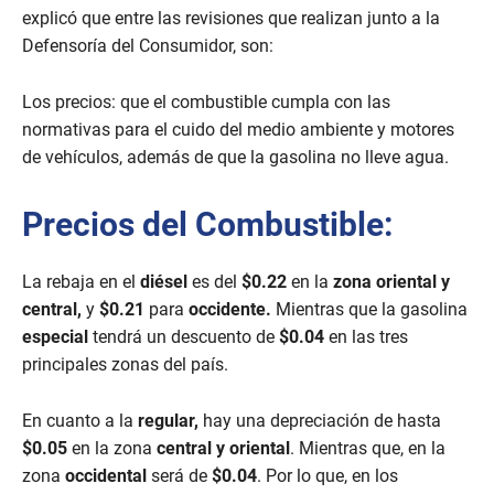
c
explicó que entre las revisiones que realizan junto a la
o
Defensoría del Consumidor, son:
n
d
s
Los precios: que el combustible cumpla con las
normativas para el cuido del medio ambiente y motores
de vehículos, además de que la gasolina no lleve agua.
Precios del Combustible:
La rebaja en el
diésel
es del
$0.22
en la
zona oriental y
central,
y
$0.21
para
occidente.
Mientras que la gasolina
especial
tendrá un descuento de
$0.04
en las tres
principales zonas del país.
En cuanto a la
regular,
hay una depreciación de hasta
$0.05
en la zona
central y oriental
. Mientras que, en la
zona
occidental
será de
$0.04
. Por lo que, en los