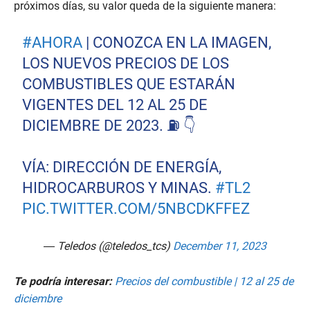
próximos días, su valor queda de la siguiente manera:
#AHORA
| CONOZCA EN LA IMAGEN,
LOS NUEVOS PRECIOS DE LOS
COMBUSTIBLES QUE ESTARÁN
VIGENTES DEL 12 AL 25 DE
DICIEMBRE DE 2023. ⛽️ 👇
VÍA: DIRECCIÓN DE ENERGÍA,
HIDROCARBUROS Y MINAS.
#TL2
PIC.TWITTER.COM/5NBCDKFFEZ
— Teledos (@teledos_tcs)
December 11, 2023
Te podría interesar:
Precios del combustible | 12 al 25 de
diciembre