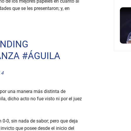
no de los mejores papeles en cuanto al
ades que se les presentaron; y, en
NDING
ANZA
#ÁGUILA
 4
 por una manera más distinta de
a, dicho acto no fue visto ni por el juez
 0-0, sin nada de sabor; pero que deja
invicto que posee desde el inicio del