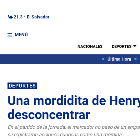
21.3
C
El Salvador
MENÚ
NACIONALES
DEPORTES
Última Hora
DEPORTES
Una mordidita de Henr
desconcentrar
En el partido de la jornada, el marcador no paso de un empat
se registraron acciones curiosas como una mordida.