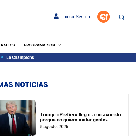
Iniciar Sesión
RADIOS
PROGRAMACIÓN TV
La Champions
MAS NOTICIAS
Trump: «Prefiero llegar a un acuerdo
porque no quiero matar gente»
5 agosto, 2026