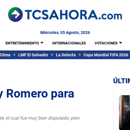
Miércoles, 05 Agosto, 2026
ENTRETENIMIENTO
INTERNACIONALES
VOTACIONES
Clima
LMF El Salvador
La Selecta
Copa Mundial FIFA 2026
ÚLTI
y Romero para
e, el cual fue muy bien disputado; pero