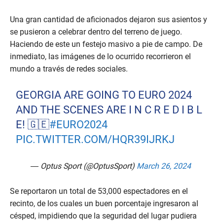
Una gran cantidad de aficionados dejaron sus asientos y
se pusieron a celebrar dentro del terreno de juego.
Haciendo de este un festejo masivo a pie de campo. De
inmediato, las imágenes de lo ocurrido recorrieron el
mundo a través de redes sociales.
GEORGIA ARE GOING TO EURO 2024
AND THE SCENES ARE I N C R E D I B L
E! 🇬🇪
#EURO2024
PIC.TWITTER.COM/HQR39IJRKJ
— Optus Sport (@OptusSport)
March 26, 2024
Se reportaron un total de 53,000 espectadores en el
recinto, de los cuales un buen porcentaje ingresaron al
césped, impidiendo que la seguridad del lugar pudiera