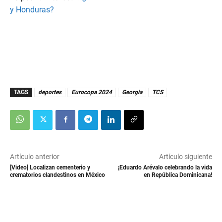
y Honduras?
TAGS
deportes
Eurocopa 2024
Georgia
TCS
Artículo anterior
Artículo siguiente
[Video] Localizan cementerio y
¡Eduardo Arévalo celebrando la vida
crematorios clandestinos en México
en República Dominicana!