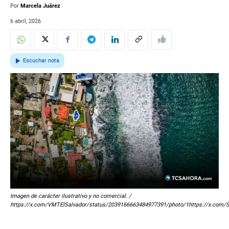
Por
Marcela Juárez
6 abril, 2026
Escuchar nota
Imagen de carácter ilustrativo y no comercial. /
https://x.com/VMTElSalvador/status/2039166663484977391/photo/1https://x.com