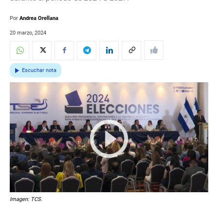
Por
Andrea Orellana
20 marzo, 2024
Escuchar nota
Imagen: TCS.