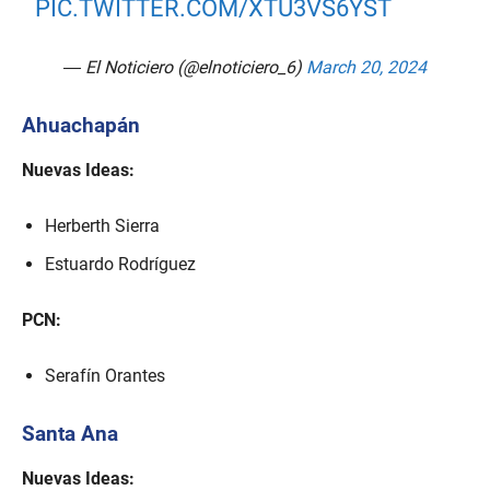
PIC.TWITTER.COM/XTU3VS6YST
— El Noticiero (@elnoticiero_6)
March 20, 2024
Ahuachapán
Nuevas Ideas:
Herberth Sierra
Estuardo Rodríguez
PCN:
Serafín Orantes
Santa Ana
Nuevas Ideas: