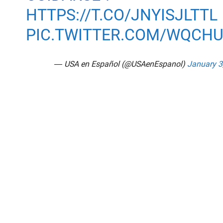
HTTPS://T.CO/JNYISJLTTL
PIC.TWITTER.COM/WQCHU
— USA en Español (@USAenEspanol)
January 3