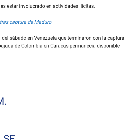
s estar involucrado en actividades ilícitas.
tras captura de Maduro
 del sábado en Venezuela que terminaron con la captura
bajada de Colombia en Caracas permanecía disponible
M.
 SE