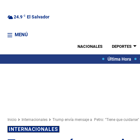
24.9
C
El Salvador
MENÚ
NACIONALES
DEPORTES
Última Hora
Inicio
Internacionales
Trump envía mensaje a Petro: "Tiene que cuidarse"
INTERNACIONALES