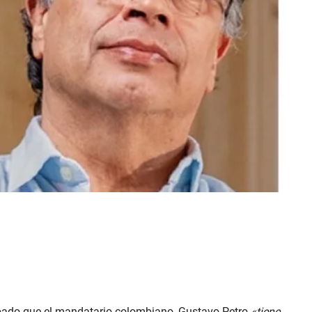
ábado que el mandatario colombiano, Gustavo Petro
«tiene