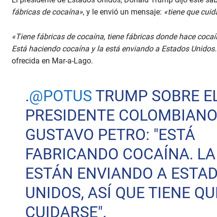
fábricas de cocaína»
, y le envió un mensaje:
«tiene que cuid
«Tiene fábricas de cocaína, tiene fábricas donde hace cocaín
Está haciendo cocaína y la está enviando a Estados Unidos. 
ofrecida en Mar-a-Lago.
.
@POTUS
TRUMP SOBRE E
PRESIDENTE COLOMBIAN
GUSTAVO PETRO: "ESTÁ
FABRICANDO COCAÍNA. LA
ESTÁN ENVIANDO A ESTA
UNIDOS, ASÍ QUE TIENE QU
CUIDARSE".