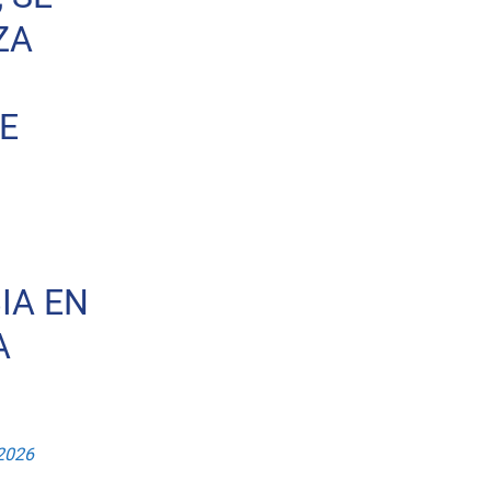
ZA
E
IA EN
A
 2026