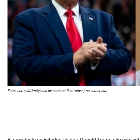
Fotos cortesía/Imágenes de carácter ilustrativo y no comercial.
El presidente de Estados Unidos, Donald Trump dijo este s