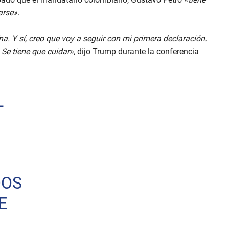
arse».
a. Y sí, creo que voy a seguir con mi primera declaración.
Se tiene que cuidar»,
dijo Trump durante la conferencia
L
O
DOS
E