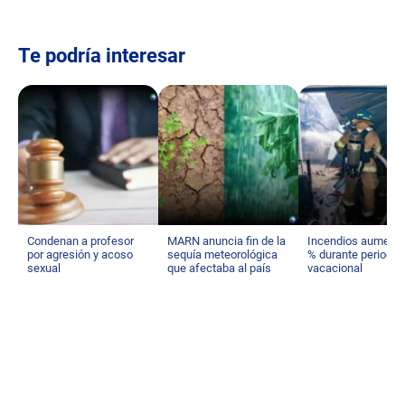
Te podría interesar
Condenan a profesor
MARN anuncia fin de la
Incendios aument
por agresión y acoso
sequía meteorológica
% durante periodo
sexual
que afectaba al país
vacacional