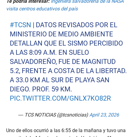
Te podría interesar:
Ingeniera salvadoreña de la NASA
visita centros educativos del país
#TCSN
| DATOS REVISADOS POR EL
MINISTERIO DE MEDIO AMBIENTE
DETALLAN QUE EL SISMO PERCIBIDO
A LAS 8:09 A.M. EN SUELO
SALVADOREÑO, FUE DE MAGNITUD
5.2, FRENTE A COSTA DE LA LIBERTAD.
A 33.0 KM AL SUR DE PLAYA SAN
DIEGO. PROF. 59 KM.
PIC.TWITTER.COM/GNLX7KO82R
— TCS NOTICIAS (@tcsnoticias)
April 23, 2026
Uno de ellos ocurrió a las 6:55 de la mañana y tuvo una