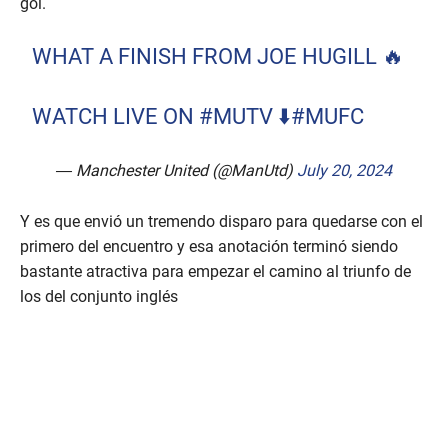
gol.
WHAT A FINISH FROM JOE HUGILL 🔥
WATCH LIVE ON
#MUTV
⬇️
#MUFC
— Manchester United (@ManUtd)
July 20, 2024
Y es que envió un tremendo disparo para quedarse con el
primero del encuentro y esa anotación terminó siendo
bastante atractiva para empezar el camino al triunfo de
los del conjunto inglés