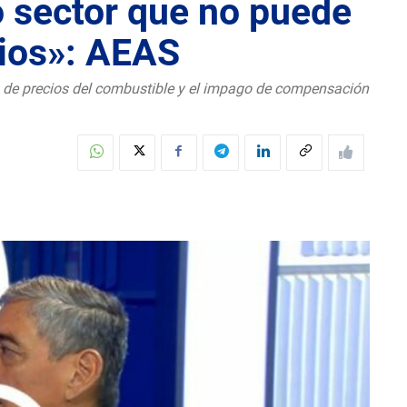
o sector que no puede
rios»: AEAS
o de precios del combustible y el impago de compensación