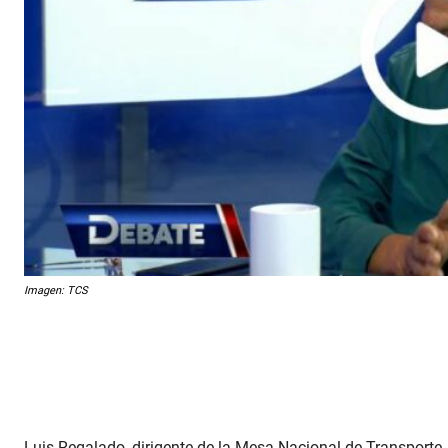
Imagen: TCS
Luis Regalado, dirigente de la Mesa Nacional de Transporte,