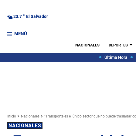
23.7
C
El Salvador
MENÚ
NACIONALES
DEPORTES
Última Hora
Inicio
Nacionales
"Transporte es el único sector que no puede trasladar cos
NACIONALES