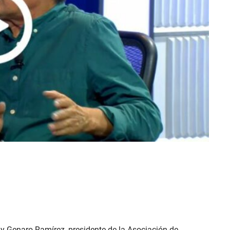
 y Genaro Ramírez, presidente de la Asociación de