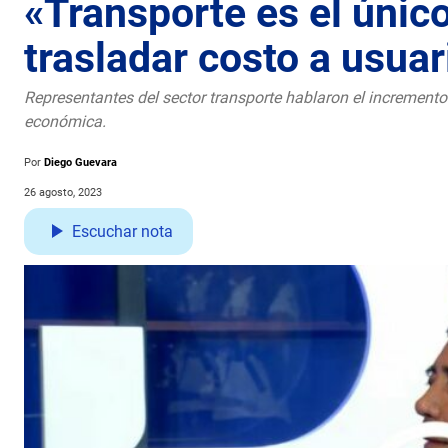
«Transporte es el únic
trasladar costo a usua
Representantes del sector transporte hablaron el increment
económica.
Por
Diego Guevara
26 agosto, 2023
Escuchar nota