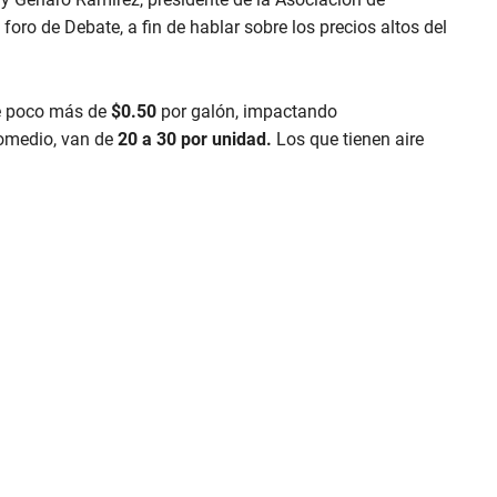
oro de Debate, a fin de hablar sobre los precios altos del
ue poco más de
$0.50
por galón, impactando
romedio, van de
20 a 30 por unidad.
Los que tienen aire