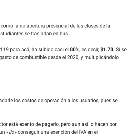
como la no apertura presencial de las clases de la
studiantes se trasladan en bus.
d-19 para acá, ha subido casi el
80%
, es decir,
$1.78.
Si se
gasto de combustible desde el 2020, y multiplicándolo
adarle los costos de operación a los usuarios, pues se
ctor está exento de pagarlo, pero aun así lo hacen por
 un «
lío»
conseguir una exención del IVA en el