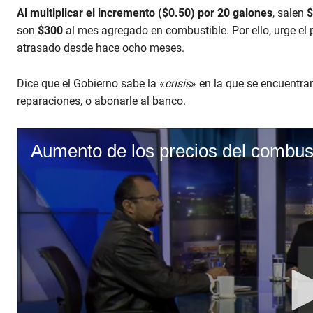
Al multiplicar el incremento ($0.50) por 20 galones
, salen
$
son
$300
al mes agregado en combustible. Por ello, urge el
atrasado desde hace ocho meses.
Dice que el Gobierno sabe la «
crisis
» en la que se encuentr
reparaciones, o abonarle al banco.