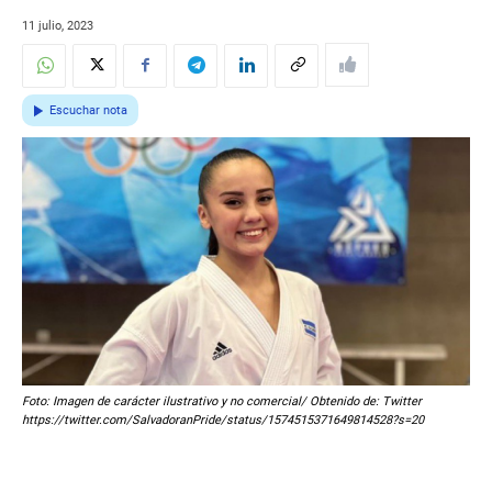
11 julio, 2023
Escuchar nota
Foto: Imagen de carácter ilustrativo y no comercial/ Obtenido de: Twitter
https://twitter.com/SalvadoranPride/status/1574515371649814528?s=20