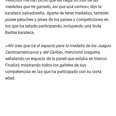
«Muchos me han dicho que les haga un tour de las
medallas que he ganado, así que acá vamos»
, dijo la
karateca salvadoreña. Aparte de tener medallas, también
posee peluches y pines de los países y competiciones en
los que ha estado participando, incluyendo una linda
Barbie karateca.
«Ahí creo que irá el espacio para la medalla de los Juegos
Centroamericanos y del Caribe»
, mencionó Izaguirre,
señalando un espacio de la pared que estaba en blanco.
Finalizó mostrando todos los gafetes de sus
competencias en las que ha participado con su corta
edad.