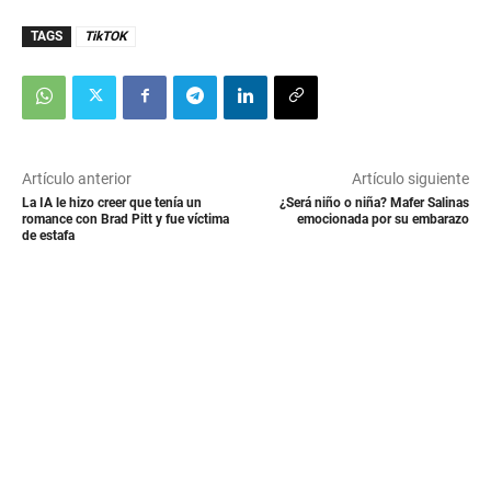
TAGS
TikTOK
Artículo anterior
Artículo siguiente
La IA le hizo creer que tenía un
¿Será niño o niña? Mafer Salinas
romance con Brad Pitt y fue víctima
emocionada por su embarazo
de estafa