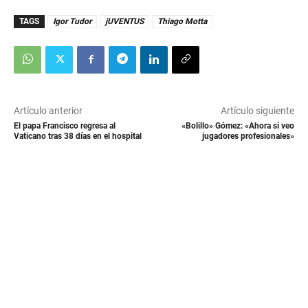
TAGS
Igor Tudor
jUVENTUS
Thiago Motta
Artículo anterior
Artículo siguiente
El papa Francisco regresa al
«Bolillo» Gómez: «Ahora si veo
Vaticano tras 38 días en el hospital
jugadores profesionales»