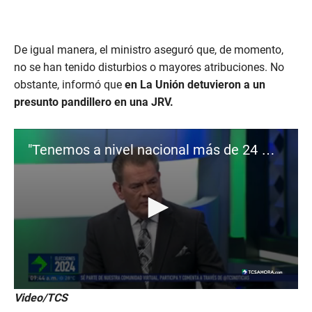
De igual manera, el ministro aseguró que, de momento,
no se han tenido disturbios o mayores atribuciones. No
obstante, informó que
en La Unión detuvieron a un
presunto pandillero en una JRV.
"Tenemos a nivel nacional más de 24 mil elementos": Gustavo Villatoro
0
Video/TCS
s