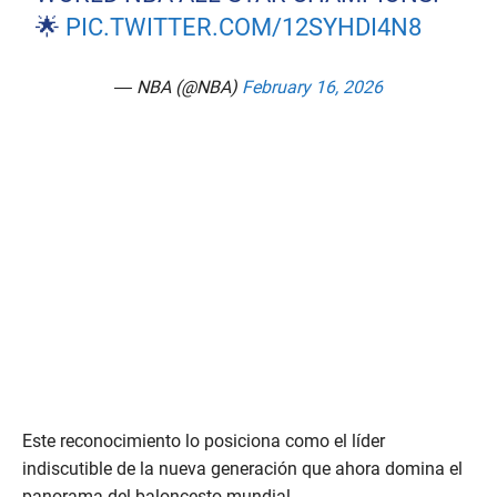
🌟
PIC.TWITTER.COM/12SYHDI4N8
— NBA (@NBA)
February 16, 2026
Este reconocimiento lo posiciona como el líder
indiscutible de la nueva generación que ahora domina el
panorama del baloncesto mundial.