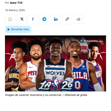
Por
Autor TCS
16 febrero, 2026
Escuchar nota
Imagen de carácter ilustrativo y no comercial. / Obtenido de @nba