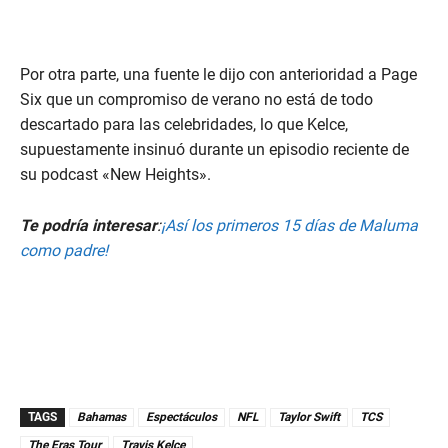
Por otra parte, una fuente le dijo con anterioridad a Page
Six que un compromiso de verano no está de todo
descartado para las celebridades, lo que Kelce,
supuestamente insinuó durante un episodio reciente de
su podcast «New Heights».
Te podría interesar
:
¡Así los primeros 15 días de Maluma
como padre!
TAGS
Bahamas
Espectáculos
NFL
Taylor Swift
TCS
The Eras Tour
Travis Kelce