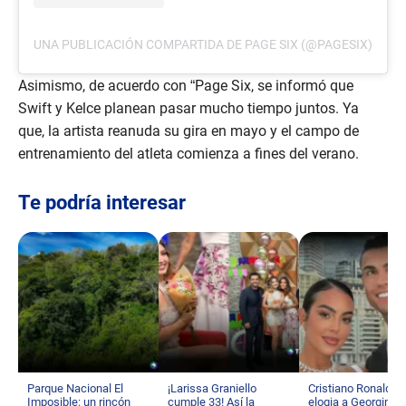
UNA PUBLICACIÓN COMPARTIDA DE PAGE SIX (@PAGESIX)
Asimismo, de acuerdo con “Page Six, se informó que
Swift y Kelce planean pasar mucho tiempo juntos. Ya
que, la artista reanuda su gira en mayo y el campo de
entrenamiento del atleta comienza a fines del verano.
Te podría interesar
Parque Nacional El
¡Larissa Graniello
Cristiano Ronaldo
Imposible: un rincón
cumple 33! Así la
elogia a Georgina t