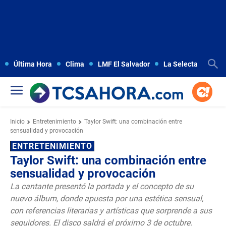
Última Hora
Clima
LMF El Salvador
La Selecta
Copa
Inicio
Entretenimiento
Taylor Swift: una combinación entre
sensualidad y provocación
ENTRETENIMIENTO
Taylor Swift: una combinación entre
sensualidad y provocación
La cantante presentó la portada y el concepto de su
nuevo álbum, donde apuesta por una estética sensual,
con referencias literarias y artísticas que sorprende a sus
seguidores. El disco saldrá el próximo 3 de octubre.