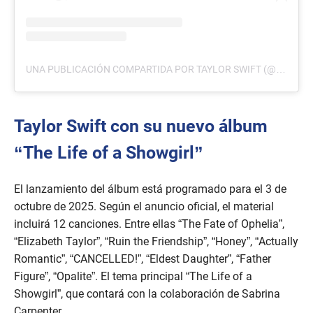
UNA PUBLICACIÓN COMPARTIDA POR TAYLOR SWIFT (@TAYLORSWIFT)
Taylor Swift con su nuevo álbum
“The Life of a Showgirl”
El lanzamiento del álbum está programado para el 3 de
octubre de 2025. Según el anuncio oficial, el material
incluirá 12 canciones. Entre ellas “The Fate of Ophelia”,
“Elizabeth Taylor”, “Ruin the Friendship”, “Honey”, “Actually
Romantic”, “CANCELLED!”, “Eldest Daughter”, “Father
Figure”, “Opalite”. El tema principal “The Life of a
Showgirl”, que contará con la colaboración de Sabrina
Carpenter.