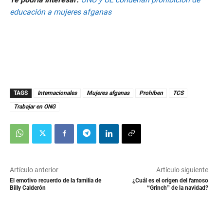
educación a mujeres afganas
TAGS
Internacionales
Mujeres afganas
Prohíben
TCS
Trabajar en ONG
Artículo anterior
Artículo siguiente
El emotivo recuerdo de la familia de
¿Cuál es el origen del famoso
Billy Calderón
“Grinch” de la navidad?