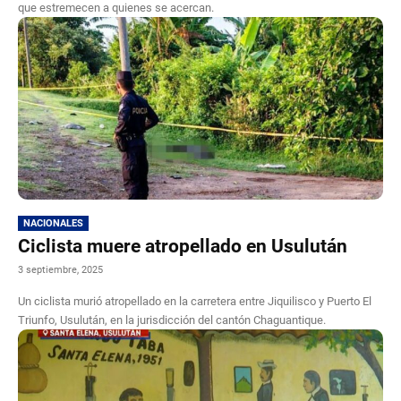
que estremecen a quienes se acercan.
NACIONALES
Ciclista muere atropellado en Usulután
3 septiembre, 2025
Un ciclista murió atropellado en la carretera entre Jiquilisco y Puerto El
Triunfo, Usulután, en la jurisdicción del cantón Chaguantique.