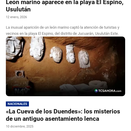
León marino aparece en la playa El Espino,
Usulután
12 enero, 2026
La inusual aparición de un león marino captó la atención de turistas y
vecinos en la playa El Espino, del distrito de Jucuarán, Usulután Este.
NACIONALES
«La Cueva de los Duendes»: los misterios
de un antiguo asentamiento lenca
10 diciembre, 2025