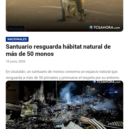
NACIONALES
Santuario resguarda hábitat natural de
más de 50 monos
18 junio, 2026
En Usulután, un santuario de monos conserva un espacio natural que
resguarda a más de 50 primates y promueve el respeto por su entorno.