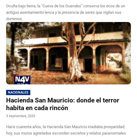
Oculta bajo tierra, la “Cueva de los Duendes” conserva los ecos de un
antiguo asentamiento lenca y la presencia de seres que vigilan sus
dominios.
NACIONALES
Hacienda San Mauricio: donde el terror
habita en cada rincón
3 septiembre, 2025
Hace cuarenta años, la Hacienda San Mauricio irradiaba prosperidad;
hoy, sus muros agrietados esconden secretos y relatos paranormales