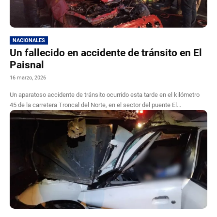
NACIONALES
Un fallecido en accidente de tránsito en El
Paisnal
16 marzo, 2026
Un aparatoso accidente de tránsito ocurrido esta tarde en el kilómetro
45 de la carretera Troncal del Norte, en el sector del puente El...