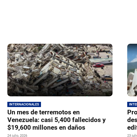
INTERNACIONALES
INT
Un mes de terremotos en
Pro
Venezuela: casi 5,400 fallecidos y
des
$19,600 millones en daños
edi
24 julio, 2026
23 jul