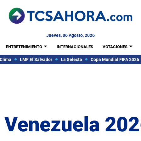
Jueves, 06 Agosto, 2026
ENTRETENIMIENTO
INTERNACIONALES
VOTACIONES
Clima
LMF El Salvador
La Selecta
Copa Mundial FIFA 2026
 Venezuela 20