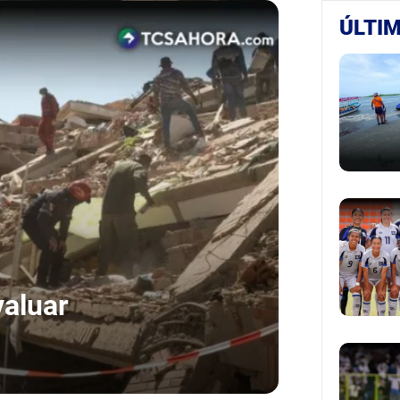
ÚLTIM
valuar