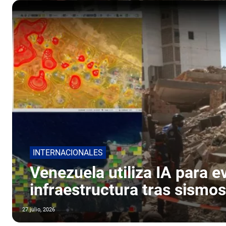
INTERNACIONALES
Venezuela utiliza IA para e
infraestructura tras sismos
27 julio, 2026