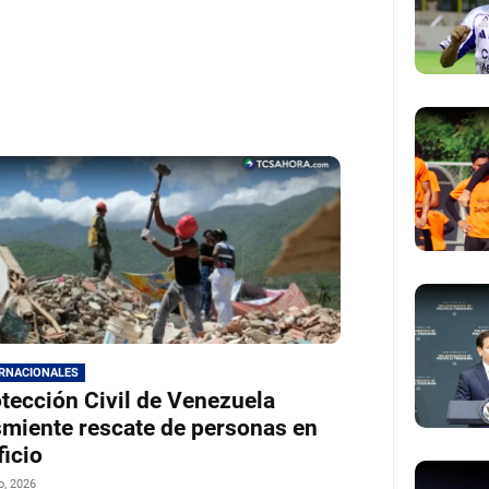
ERNACIONALES
tección Civil de Venezuela
miente rescate de personas en
ficio
io, 2026