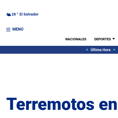
28
C
El Salvador
MENÚ
NACIONALES
DEPORTES
Última Hora
Terremotos en