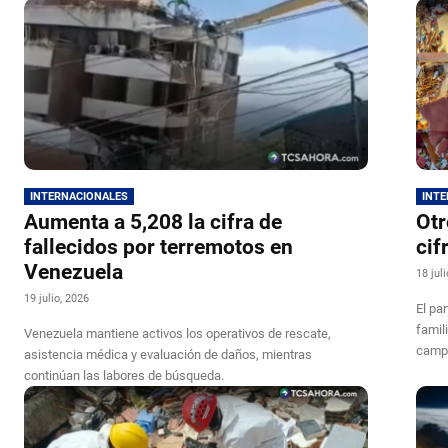
INTERNACIONALES
INT
Aumenta a 5,208 la cifra de
Otr
fallecidos por terremotos en
cif
Venezuela
18 jul
19 julio, 2026
El par
famil
Venezuela mantiene activos los operativos de rescate,
campa
asistencia médica y evaluación de daños, mientras
continúan las labores de búsqueda.