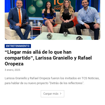
ENTRETENIMIENTO
“Llegar más allá de lo que han
compartido”, Larissa Graniello y Rafael
Oropeza
3 enero, 2025
Larissa Graniello y Rafael Oropeza fueron los invitados en TCS Noticias,
para hablar de su nuevo proyecto "Detrás de los reflectores".
Cargar más