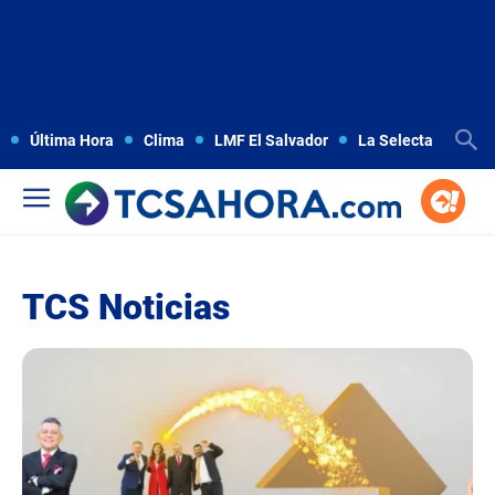
Última Hora
Clima
LMF El Salvador
La Selecta
Copa
TCS Noticias