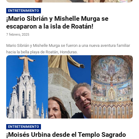
ENTRETENIMIENTO
¡Mario Sibrián y Mishelle Murga se
escaparon a la isla de Roatán!
7 febrero, 2025
Mario Sibrián y Mishelle Murga se fueron a una nueva aventura familiar
hacia la bella playa de Roatán, Honduras.
ENTRETENIMIENTO
¡Moisés Urbina desde el Templo Sagrado