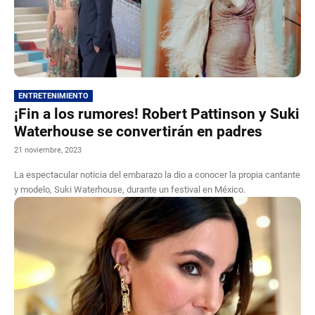
ENTRETENIMIENTO
¡Fin a los rumores! Robert Pattinson y Suki
Waterhouse se convertirán en padres
21 noviembre, 2023
La espectacular noticia del embarazo la dio a conocer la propia cantante
y modelo, Suki Waterhouse, durante un festival en México.