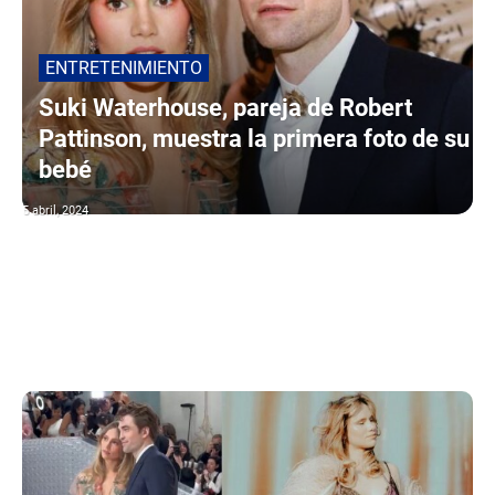
ENTRETENIMIENTO
Suki Waterhouse, pareja de Robert
Pattinson, muestra la primera foto de su
bebé
5 abril, 2024