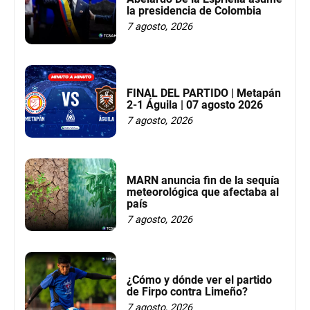
la presidencia de Colombia
7 agosto, 2026
FINAL DEL PARTIDO | Metapán
2-1 Águila | 07 agosto 2026
7 agosto, 2026
MARN anuncia fin de la sequía
meteorológica que afectaba al
país
7 agosto, 2026
¿Cómo y dónde ver el partido
de Firpo contra Limeño?
7 agosto, 2026