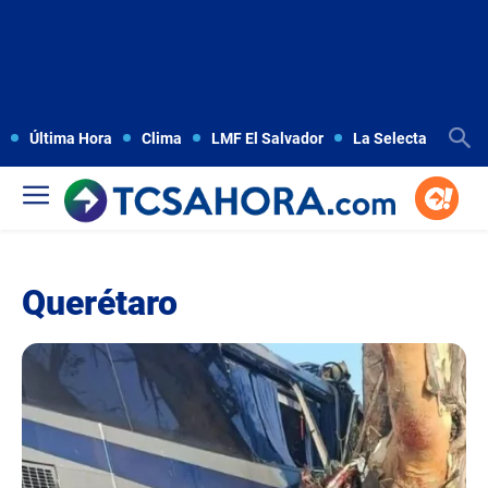
Última Hora
Clima
LMF El Salvador
La Selecta
Copa
Querétaro