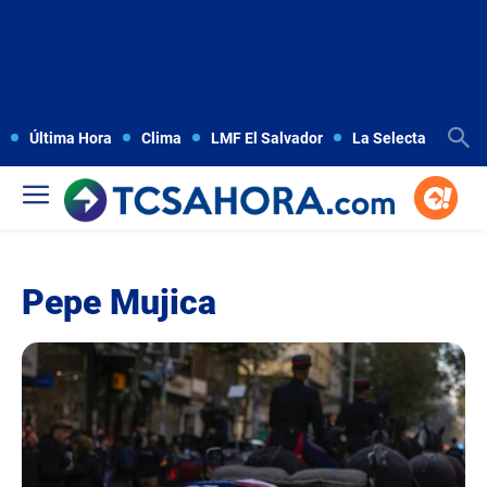
Última Hora
Clima
LMF El Salvador
La Selecta
Copa
Pepe Mujica