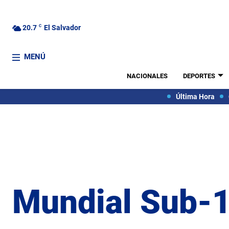
20.7
C
El Salvador
MENÚ
NACIONALES
DEPORTES
Última Hora
Mundial Sub-