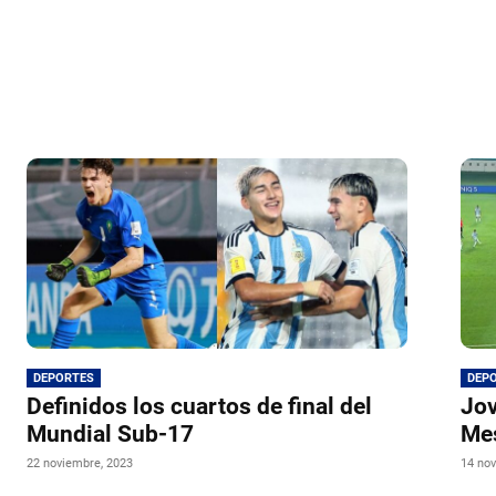
DEPORTES
DEP
Definidos los cuartos de final del
Jov
Mundial Sub-17
Mes
22 noviembre, 2023
14 nov