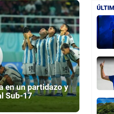
ÚLTIM
 en un partidazo y
al Sub-17