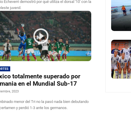
io Echeverri demostró por qué utiliza el dorsal '10' con la
leste juvenil.
ORTES
ico totalmente superado por
mania en el Mundial Sub-17
iembre, 2023
mbinado menor del Tri no la pasó nada bien debutando
 certamen y perdió 1-3 ante los germanos.