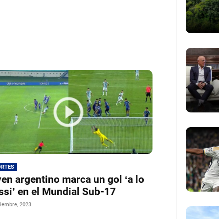
ORTES
en argentino marca un gol ‘a lo
si’ en el Mundial Sub-17
iembre, 2023