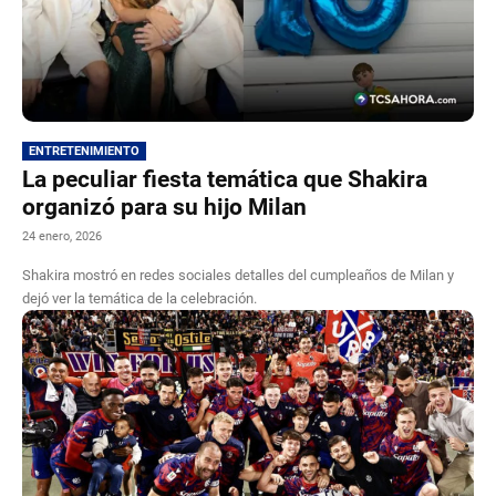
ENTRETENIMIENTO
La peculiar fiesta temática que Shakira
organizó para su hijo Milan
24 enero, 2026
Shakira mostró en redes sociales detalles del cumpleaños de Milan y
dejó ver la temática de la celebración.