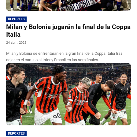
DEPORTES
Milan y Bolonia jugarán la final de la Coppa
Italia
24 abril, 2025
Milan y Bolonia se enfrentarán en la gran final de la Coppa Italia tras
dejar en el camino al Inter y Empoli en las semifinales.
DEPORTES