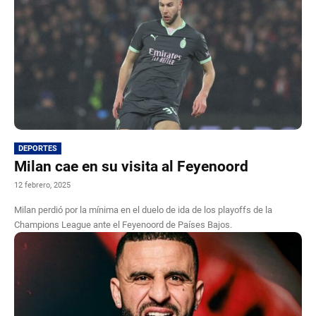
DEPORTES
Milan cae en su visita al Feyenoord
12 febrero, 2025
Milan perdió por la mínima en el duelo de ida de los playoffs de la
Champions League ante el Feyenoord de Países Bajos.