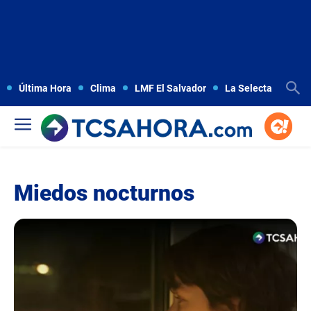
Última Hora
Clima
LMF El Salvador
La Selecta
Copa
Miedos nocturnos