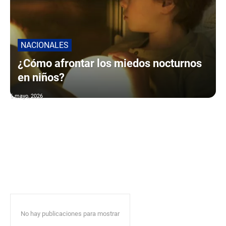
NACIONALES
¿Cómo afrontar los miedos nocturnos
en niños?
6 mayo, 2026
No hay publicaciones para mostrar