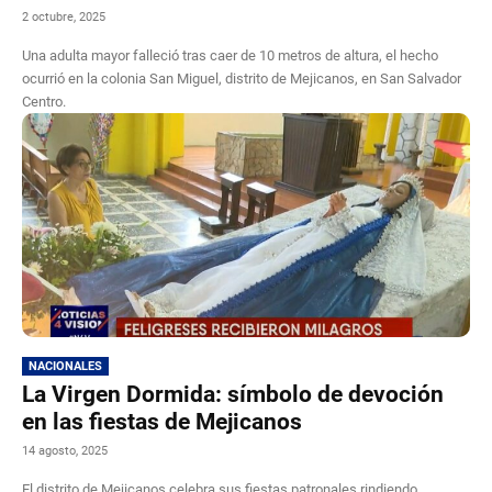
2 octubre, 2025
Una adulta mayor falleció tras caer de 10 metros de altura, el hecho
ocurrió en la colonia San Miguel, distrito de Mejicanos, en San Salvador
Centro.
NACIONALES
La Virgen Dormida: símbolo de devoción
en las fiestas de Mejicanos
14 agosto, 2025
El distrito de Mejicanos celebra sus fiestas patronales rindiendo