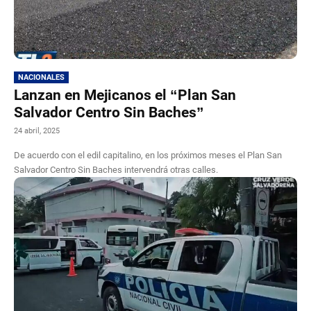
NACIONALES
Lanzan en Mejicanos el “Plan San
Salvador Centro Sin Baches”
24 abril, 2025
De acuerdo con el edil capitalino, en los próximos meses el Plan San
Salvador Centro Sin Baches intervendrá otras calles.