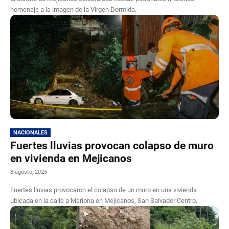
homenaje a la imagen de la Virgen Dormida.
NACIONALES
Fuertes lluvias provocan colapso de muro
en vivienda en Mejicanos
8 agosto, 2025
Fuertes lluvias provocaron el colapso de un muro en una vivienda
ubicada en la calle a Mariona en Mejicanos, San Salvador Centro.