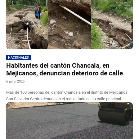
NACIONALES
Habitantes del cantón Chancala, en
Mejicanos, denuncian deterioro de calle
6 julio, 2025
Más de 100 personas del cantón Chancala en el distrito de Mejicanos,
San Salvador Centro denuncian el mal estado de su calle principal.