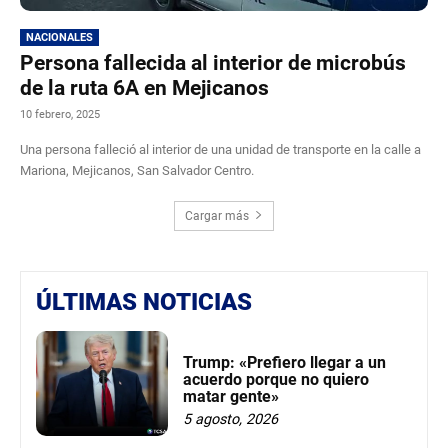
NACIONALES
Persona fallecida al interior de microbús
de la ruta 6A en Mejicanos
10 febrero, 2025
Una persona falleció al interior de una unidad de transporte en la calle a
Mariona, Mejicanos, San Salvador Centro.
Cargar más
ÚLTIMAS NOTICIAS
Trump: «Prefiero llegar a un
acuerdo porque no quiero
matar gente»
5 agosto, 2026