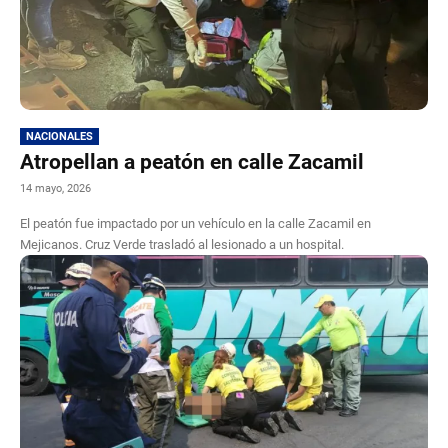
NACIONALES
Atropellan a peatón en calle Zacamil
14 mayo, 2026
El peatón fue impactado por un vehículo en la calle Zacamil en
Mejicanos. Cruz Verde trasladó al lesionado a un hospital.