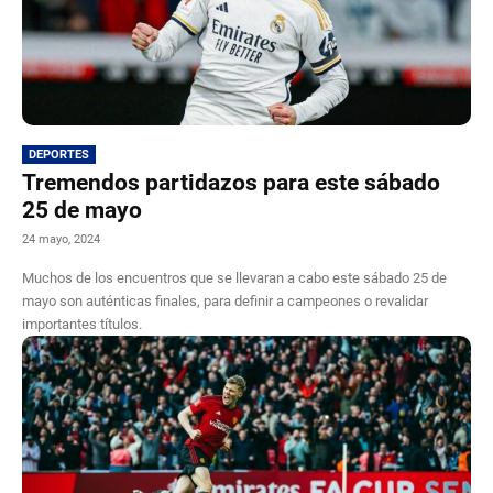
DEPORTES
Tremendos partidazos para este sábado
25 de mayo
24 mayo, 2024
Muchos de los encuentros que se llevaran a cabo este sábado 25 de
mayo son auténticas finales, para definir a campeones o revalidar
importantes títulos.