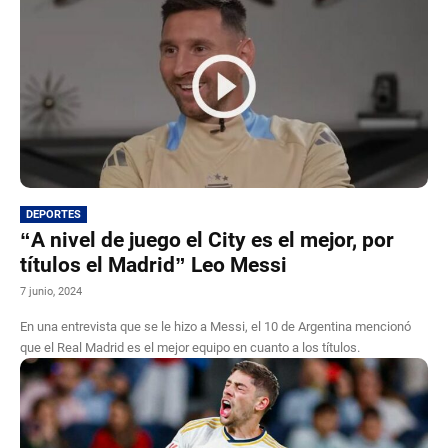
DEPORTES
“A nivel de juego el City es el mejor, por
títulos el Madrid” Leo Messi
7 junio, 2024
En una entrevista que se le hizo a Messi, el 10 de Argentina mencionó
que el Real Madrid es el mejor equipo en cuanto a los títulos.