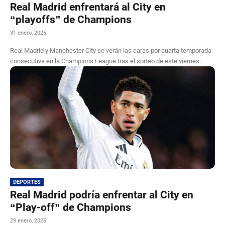
Real Madrid enfrentará al City en
“playoffs” de Champions
31 enero, 2025
Real Madrid y Manchester City se verán las caras por cuarta temporada
consecutiva en la Champions League tras el sorteo de este viernes.
DEPORTES
Real Madrid podría enfrentar al City en
“Play-off” de Champions
29 enero, 2025