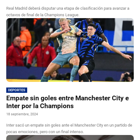
Real Madrid deberá disputar una etapa de clasificación para avanzar a
octavos de final de la Champions League.
DEPORTES
Empate sin goles entre Manchester City e
Inter por la Champions
18 septiembre, 2024
Inter sacó un empate sin goles ante el Manchester City en un partido de
pocas emociones, pero con un final intenso.