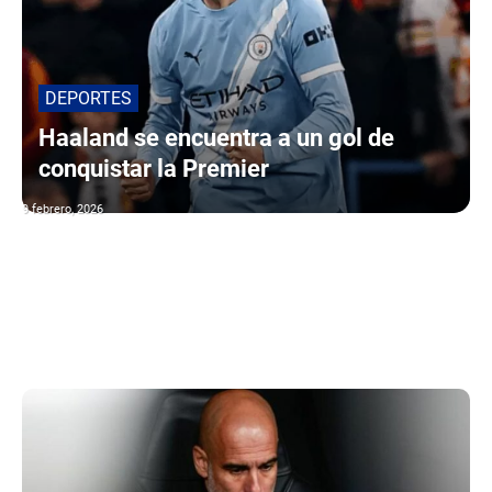
DEPORTES
Haaland se encuentra a un gol de
conquistar la Premier
9 febrero, 2026