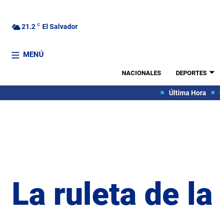
21.2
C
El Salvador
MENÚ
NACIONALES
DEPORTES
Última Hora
La ruleta de la