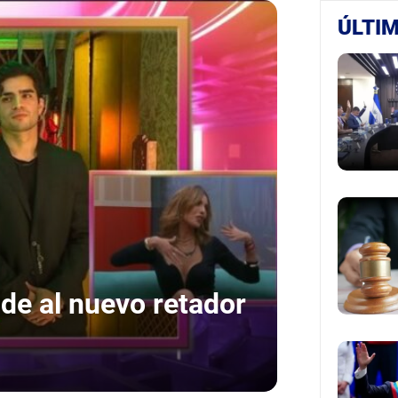
ÚLTIM
ide al nuevo retador