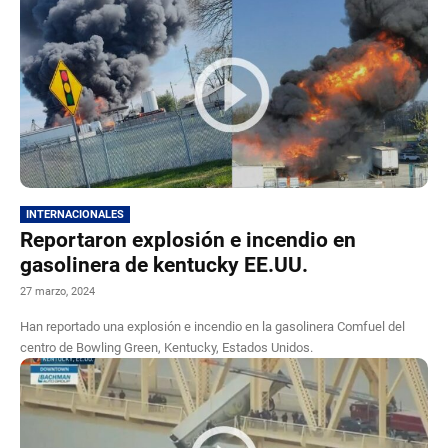
INTERNACIONALES
Reportaron explosión e incendio en
gasolinera de kentucky EE.UU.
27 marzo, 2024
Han reportado una explosión e incendio en la gasolinera Comfuel del
centro de Bowling Green, Kentucky, Estados Unidos.