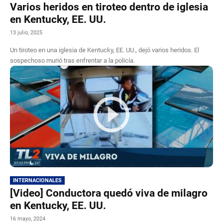
Varios heridos en tiroteo dentro de iglesia
en Kentucky, EE. UU.
13 julio, 2025
Un tiroteo en una iglesia de Kentucky, EE. UU., dejó varios heridos. El
sospechoso murió tras enfrentar a la policía.
INTERNACIONALES
[Video] Conductora quedó viva de milagro
en Kentucky, EE. UU.
16 mayo, 2024