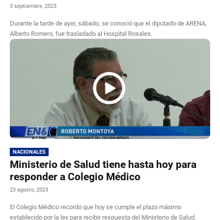
3 septiembre, 2023
Durante la tarde de ayer, sábado, se conoció que el diputado de ARENA,
Alberto Romero, fue trasladado al Hospital Rosales.
NACIONALES
Ministerio de Salud tiene hasta hoy para
responder a Colegio Médico
23 agosto, 2023
El Colegio Médico recordó que hoy se cumple el plazo máximo
establecido por la ley para recibir respuesta del Ministerio de Salud.