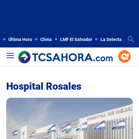
Última Hora
Clima
LMF El Salvador
La Selecta
Copa
Hospital Rosales