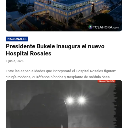
NACIONALES
Presidente Bukele inaugura el nuevo
Hospital Rosales
1 junio, 2026
Entre las especialidades que incorporará el Hospital Rosales figuran:
cirugía robótica, quirófanos híbridos y trasplante de médula ósea.