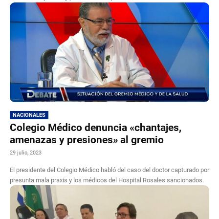
NACIONALES
Colegio Médico denuncia «chantajes,
amenazas y presiones» al gremio
29 julio, 2023
El presidente del Colegio Médico habló del caso del doctor capturado por
presunta mala praxis y los médicos del Hospital Rosales sancionados.