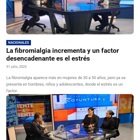
NACIONALES
La fibromialgia incrementa y un factor
desencadenante es el estrés
31 julio, 2025
La fibromialgia aparece más en mujeres de 30 a 50 años; pero ya se
presenta en hombres, niños y adolescentes, donde el estrés es un
factor.